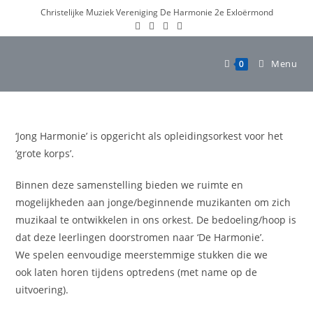
Ga
Christelijke Muziek Vereniging De Harmonie 2e Exloërmond
naar
inhoud
Menu
0
‘Jong Harmonie’ is opgericht als opleidingsorkest voor het
‘grote korps’.
Binnen deze samenstelling bieden we ruimte en
mogelijkheden aan jonge/beginnende muzikanten om zich
muzikaal te ontwikkelen in ons orkest. De bedoeling/hoop is
dat deze leerlingen doorstromen naar ‘De Harmonie’.
We spelen eenvoudige meerstemmige stukken die we
ook laten horen tijdens optredens (met name op de
uitvoering).