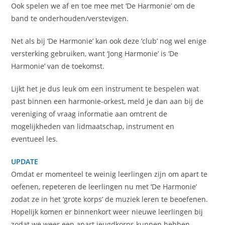
Ook spelen we af en toe mee met ‘De Harmonie’ om de
band te onderhouden/verstevigen.
Net als bij ‘De Harmonie’ kan ook deze ‘club’ nog wel enige
versterking gebruiken, want ‘Jong Harmonie’ is ‘De
Harmonie’ van de toekomst.
Lijkt het je dus leuk om een instrument te bespelen wat
past binnen een harmonie-orkest, meld je dan aan bij de
vereniging of vraag informatie aan omtrent de
mogelijkheden van lidmaatschap, instrument en
eventueel les.
UPDATE
Omdat er momenteel te weinig leerlingen zijn om apart te
oefenen, repeteren de leerlingen nu met ‘De Harmonie’
zodat ze in het ‘grote korps’ de muziek leren te beoefenen.
Hopelijk komen er binnenkort weer nieuwe leerlingen bij
zodat we weer een apart jeugdkorps kunnen hebben.