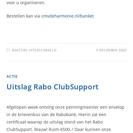
voor u organiseren.
Bestellen kan via
cmvdeharmonie.nl/banket
VOOR
REACTIES UITGESCHAKELD
5 DECEMBER 2020
BANKET
ACTIE
ACTIE
Uitslag Rabo ClubSupport
Afgelopen week ontving onze penningmeester een envelop
in de brievenbus van de Rabobank. Hierin zat een
certificaat waarop de uitslag stond van het Rabo
ClubSupport. Wauw! Ruim €500,-! Daar kunnen onze