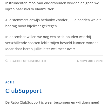
instrumenten mooi van onderhouden worden en gaan we
kijken naar nieuw bladmuziek.
Alle stemmers onwijs bedankt! Zonder jullie hadden we dit
bedrag nooit bijelkaar gekregen.
In december willen we nog een actie houden waarbij
verschillende soorten lekkernijen besteld kunnen worden.
Maar daar horen jullie later wel meer over!
VOOR
REACTIES UITGESCHAKELD
6 NOVEMBER 2020
UITSLAG
RABO
CLUBSUPPORT
ACTIE
ClubSupport
De Rabo ClubSupport is weer begonnen en wij doen mee!