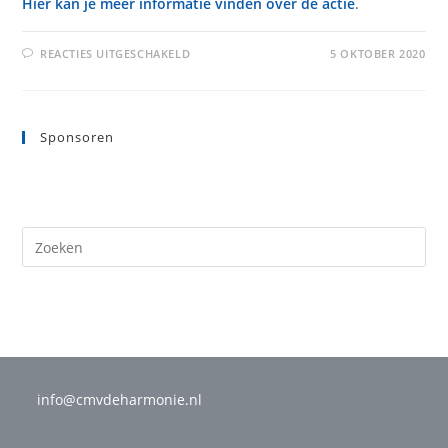
Hier kan je meer informatie vinden over de actie
.
VOOR
REACTIES UITGESCHAKELD
5 OKTOBER 2020
CLUBSUPPORT
Sponsoren
info@cmvdeharmonie.nl