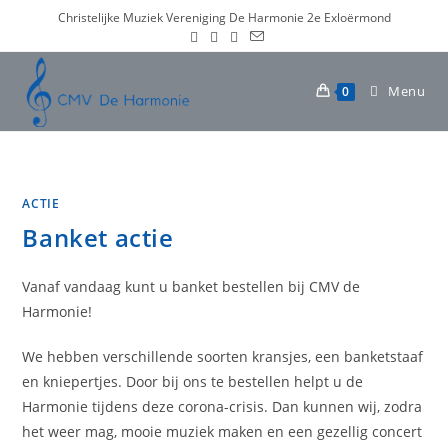
Ga
Christelijke Muziek Vereniging De Harmonie 2e Exloërmond
naar
inhoud
Menu
0
ACTIE
Banket actie
Vanaf vandaag kunt u banket bestellen bij CMV de
Harmonie!
We hebben verschillende soorten kransjes, een banketstaaf
en kniepertjes. Door bij ons te bestellen helpt u de
Harmonie tijdens deze corona-crisis. Dan kunnen wij, zodra
het weer mag, mooie muziek maken en een gezellig concert